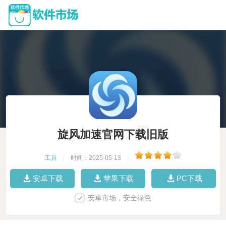
旋风加速官网下载旧版
工具
|
时间：2025-05-13
|
安卓下载
苹果下载
PC下载
安卓市场，安全绿色