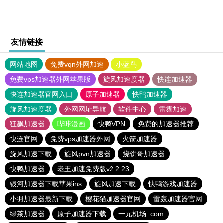
友情链接
网站地图
免费vqn外网加速
小蓝鸟
免费vps加速器外网苹果版
旋风加速度器
快连加速器
快连加速器官网入口
原子加速器
快鸭加速器
旋风加速度器
外网网址导航
软件中心
雷霆加速
狂飙加速器
哔咔漫画
快鸭VPN
免费的加速器推荐
快连官网
免费vps加速器外网
火箭加速器
旋风加速下载
旋风pvn加速器
烧饼哥加速器
快鸭加速器
老王加速免费版v2.2.23
银河加速器下载苹果ins
旋风加速下载
快鸭游戏加速器
小羽加速器最新下载
樱花猫加速器官网
雷轰加速器官网
绿茶加速器
原子加速器下载
一元机场. com