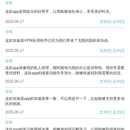
游客
这款app是我娱乐的好帮手，让我能够放松身心，享受美好时光。
2025-05-17
支持
[0]
反对
[0]
游客
这款加速器VPM应用程序已经为我们带来了无限的隐私和自由。
2025-05-17
支持
[0]
反对
[0]
游客
这款app就像我的私人助理，随时随地为我的办公提供帮助。我经常需要
查找资料，这款app的搜索功能非常强大，能够快速找到我需要的信息。
2025-05-17
支持
[0]
反对
[0]
游客
这款加速器app的加速效果一般，可以再提升一下，比如能够支持更多地
区的线路。
2025-05-17
支持
[0]
反对
[0]
游客
这款app的学习氛围很浓厚，能够激励我不断学习，让我能够取得更好的