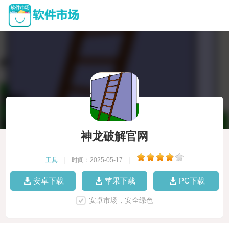
神龙破解官网
工具
|
时间：2025-05-17
|
安卓下载
苹果下载
PC下载
安卓市场，安全绿色