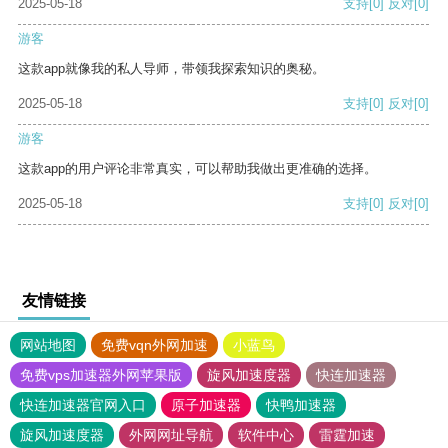
2025-05-18
支持
[0]
反对
[0]
游客
这款app就像我的私人导师，带领我探索知识的奥秘。
2025-05-18
支持
[0]
反对
[0]
游客
这款app的用户评论非常真实，可以帮助我做出更准确的选择。
2025-05-18
支持
[0]
反对
[0]
友情链接
网站地图
免费vqn外网加速
小蓝鸟
免费vps加速器外网苹果版
旋风加速度器
快连加速器
快连加速器官网入口
原子加速器
快鸭加速器
旋风加速度器
外网网址导航
软件中心
雷霆加速