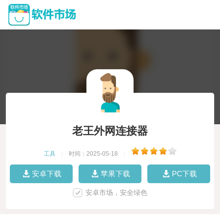
老王外网连接器
工具
|
时间：2025-05-18
|
安卓下载
苹果下载
PC下载
安卓市场，安全绿色