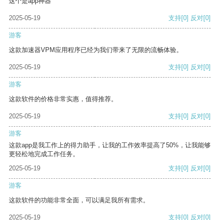
这个是app神器
2025-05-19
支持
[0]
反对
[0]
游客
这款加速器VPM应用程序已经为我们带来了无限的流畅体验。
2025-05-19
支持
[0]
反对
[0]
游客
这款软件的价格非常实惠，值得推荐。
2025-05-19
支持
[0]
反对
[0]
游客
这款app是我工作上的得力助手，让我的工作效率提高了50%，让我能够
更轻松地完成工作任务。
2025-05-19
支持
[0]
反对
[0]
游客
这款软件的功能非常全面，可以满足我所有需求。
2025-05-19
支持
[0]
反对
[0]