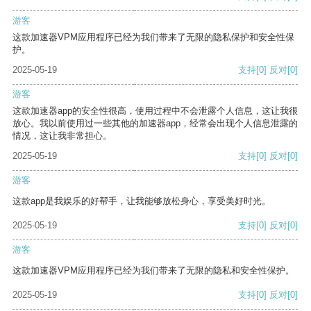
游客
这款加速器VPM应用程序已经为我们带来了无限的隐私保护和安全性保
护。
2025-05-19
支持
[0]
反对
[0]
游客
这款加速器app的安全性很高，使用过程中不会泄露个人信息，这让我很
放心。我以前使用过一些其他的加速器app，经常会出现个人信息泄露的
情况，这让我非常担心。
2025-05-19
支持
[0]
反对
[0]
游客
这款app是我娱乐的好帮手，让我能够放松身心，享受美好时光。
2025-05-19
支持
[0]
反对
[0]
游客
这款加速器VPM应用程序已经为我们带来了无限的隐私和安全性保护。
2025-05-19
支持
[0]
反对
[0]