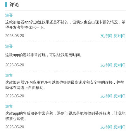
评论
游客
这款加速器app的加速效果还是不错的，但偶尔也会出现卡顿的情况，希
望开发者能够优化一下。
2025-05-20
支持
[0]
反对
[0]
游客
这款app的游戏非常好玩，可以让我消磨时间。
2025-05-20
支持
[0]
反对
[0]
游客
这款加速器VPM应用程序可以给你提供最高速度和安全性的连接，并帮
助你在网络上自由移动。
2025-05-20
支持
[0]
反对
[0]
游客
这款app的售后服务非常完善，遇到问题总是能够得到妥善解决，让我能
够放心购物。
2025-05-20
支持
[0]
反对
[0]