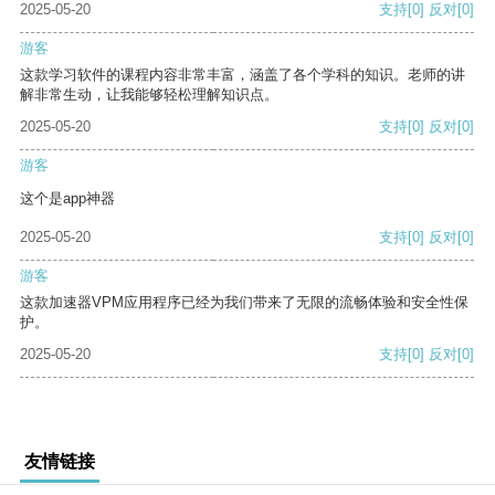
2025-05-20
支持
[0]
反对
[0]
游客
这款学习软件的课程内容非常丰富，涵盖了各个学科的知识。老师的讲
解非常生动，让我能够轻松理解知识点。
2025-05-20
支持
[0]
反对
[0]
游客
这个是app神器
2025-05-20
支持
[0]
反对
[0]
游客
这款加速器VPM应用程序已经为我们带来了无限的流畅体验和安全性保
护。
2025-05-20
支持
[0]
反对
[0]
友情链接