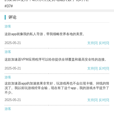
#37#
评论
游客
这款app就像我的私人导游，带我领略世界各地的美景。
2025-05-21
支持
[0]
反对
[0]
游客
这款加速器VPM应用程序可以给你提供全球覆盖和最高安全性的连接。
2025-05-21
支持
[0]
反对
[0]
游客
这款加速器app的加速效果非常好，玩游戏再也不会出现卡顿、掉线的情
况了。我以前玩游戏经常会输，现在有了这个app，我的游戏水平提升了
不少。
2025-05-21
支持
[0]
反对
[0]
游客