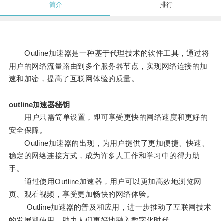
简介
排行
Outline加速器是一种基于代理技术的软件工具，通过将
用户的网络流量路由到多个服务器节点，实现网络连接的加
速和加密，提高了互联网体验的质量。
outline加速器秘钥
用户只需简单设置，即可享受更快的网络速度和更好的
安全保障。
Outline加速器的出现，为用户提供了更加便捷、快速、
稳定的网络连接方式，成为许多人工作和学习中的得力助
手。
通过使用Outline加速器，用户可以更加高效地浏览网
页、观看视频，享受更加畅快的网络体验。
Outline加速器的普及和应用，进一步推动了互联网技术
的发展和使用，助力人们更好地融入数字化时代。