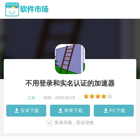
不用登录和实名认证的加速器
工具
|
时间：2025-05-25
|
安卓下载
苹果下载
PC下载
安卓市场，安全绿色