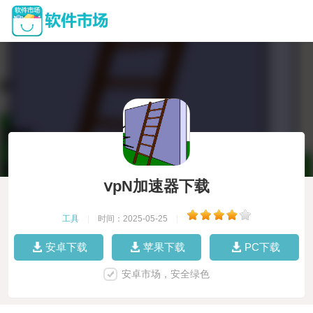
ⅴpN加速器下载
工具
|
时间：2025-05-25
|
安卓下载
苹果下载
PC下载
安卓市场，安全绿色