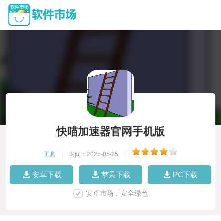
快喵加速器官网手机版
工具
|
时间：2025-05-25
|
安卓下载
苹果下载
PC下载
安卓市场，安全绿色