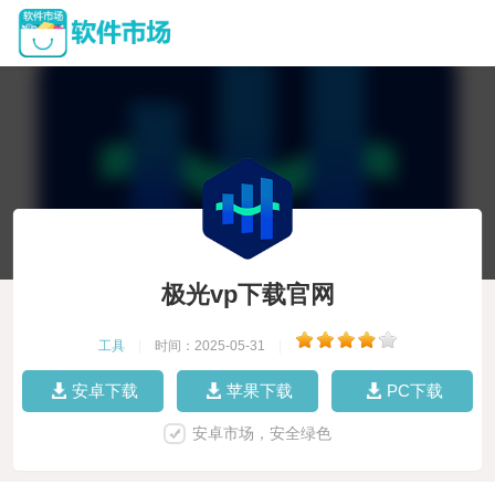
极光vp下载官网
工具
|
时间：2025-05-31
|
安卓下载
苹果下载
PC下载
安卓市场，安全绿色