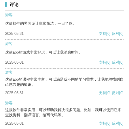
评论
游客
这款软件的界面设计非常简洁，一目了然。
2025-05-31
支持
[0]
反对
[0]
游客
这款app的游戏非常好玩，可以让我消磨时间。
2025-05-31
支持
[0]
反对
[0]
游客
这款app的课程非常丰富，可以满足我不同的学习需求，让我能够找到自
己感兴趣的知识。
2025-05-31
支持
[0]
反对
[0]
游客
这款软件非常实用，可以帮助我解决很多问题。比如，我可以使用它来
查找资料、翻译语言、编写代码等。
2025-05-31
支持
[0]
反对
[0]