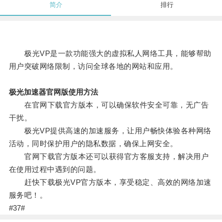
简介
排行
极光VP是一款功能强大的虚拟私人网络工具，能够帮助
用户突破网络限制，访问全球各地的网站和应用。
极光加速器官网版使用方法
在官网下载官方版本，可以确保软件安全可靠，无广告
干扰。
极光VP提供高速的加速服务，让用户畅快体验各种网络
活动，同时保护用户的隐私数据，确保上网安全。
官网下载官方版本还可以获得官方客服支持，解决用户
在使用过程中遇到的问题。
赶快下载极光VP官方版本，享受稳定、高效的网络加速
服务吧！。
#37#