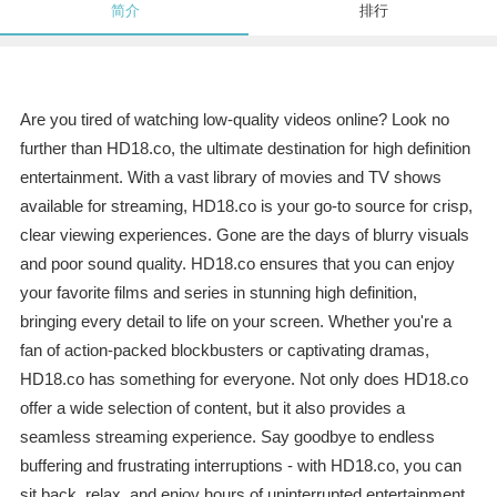
简介
排行
Are you tired of watching low-quality videos online? Look no
further than HD18.co, the ultimate destination for high definition
entertainment. With a vast library of movies and TV shows
available for streaming, HD18.co is your go-to source for crisp,
clear viewing experiences. Gone are the days of blurry visuals
and poor sound quality. HD18.co ensures that you can enjoy
your favorite films and series in stunning high definition,
bringing every detail to life on your screen. Whether you're a
fan of action-packed blockbusters or captivating dramas,
HD18.co has something for everyone. Not only does HD18.co
offer a wide selection of content, but it also provides a
seamless streaming experience. Say goodbye to endless
buffering and frustrating interruptions - with HD18.co, you can
sit back, relax, and enjoy hours of uninterrupted entertainment.