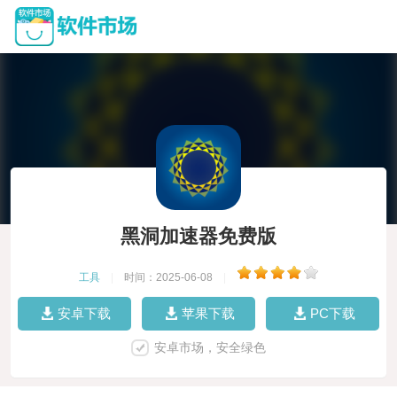
黑洞加速器免费版
工具
|
时间：2025-06-08
|
安卓下载
苹果下载
PC下载
安卓市场，安全绿色