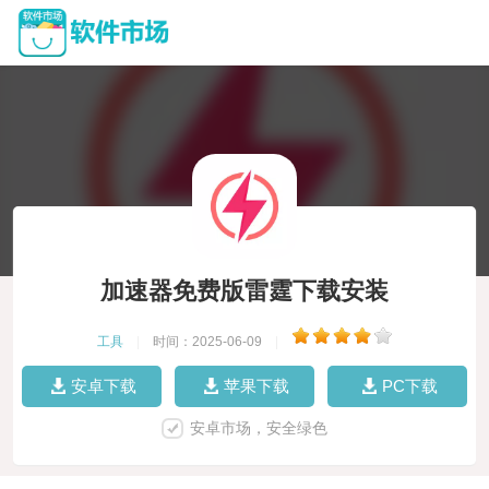
加速器免费版雷霆下载安装
工具
|
时间：2025-06-09
|
安卓下载
苹果下载
PC下载
安卓市场，安全绿色