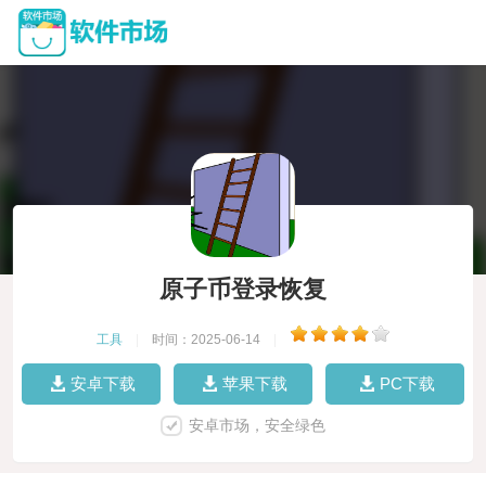
原子币登录恢复
工具
|
时间：2025-06-14
|
安卓下载
苹果下载
PC下载
安卓市场，安全绿色