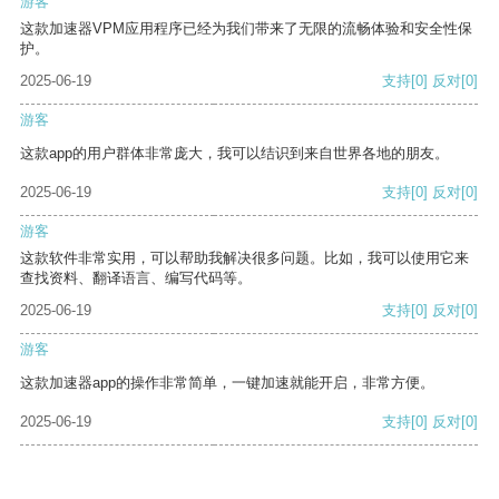
游客
这款加速器VPM应用程序已经为我们带来了无限的流畅体验和安全性保
护。
2025-06-19
支持
[0]
反对
[0]
游客
这款app的用户群体非常庞大，我可以结识到来自世界各地的朋友。
2025-06-19
支持
[0]
反对
[0]
游客
这款软件非常实用，可以帮助我解决很多问题。比如，我可以使用它来
查找资料、翻译语言、编写代码等。
2025-06-19
支持
[0]
反对
[0]
游客
这款加速器app的操作非常简单，一键加速就能开启，非常方便。
2025-06-19
支持
[0]
反对
[0]