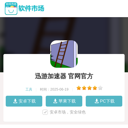
迅游加速器 官网官方
工具
|
时间：2025-06-19
|
安卓下载
苹果下载
PC下载
安卓市场，安全绿色