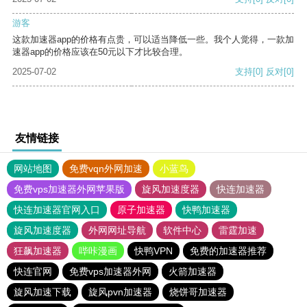
游客
这款加速器app的价格有点贵，可以适当降低一些。我个人觉得，一款加
速器app的价格应该在50元以下才比较合理。
2025-07-02
支持
[0]
反对
[0]
友情链接
网站地图
免费vqn外网加速
小蓝鸟
免费vps加速器外网苹果版
旋风加速度器
快连加速器
快连加速器官网入口
原子加速器
快鸭加速器
旋风加速度器
外网网址导航
软件中心
雷霆加速
狂飙加速器
哔咔漫画
快鸭VPN
免费的加速器推荐
快连官网
免费vps加速器外网
火箭加速器
旋风加速下载
旋风pvn加速器
烧饼哥加速器