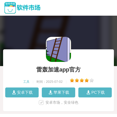
雷轰加速app官方
工具
|
时间：2025-07-02
|
安卓下载
苹果下载
PC下载
安卓市场，安全绿色