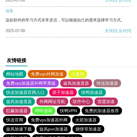
2025-07-08
支持
[0]
反对
[0]
游客
这款软件的学习方式非常灵活，可以根据自己的需求选择学习方式。
2025-07-08
支持
[0]
反对
[0]
友情链接
网站地图
免费vqn外网加速
小蓝鸟
免费vps加速器外网苹果版
旋风加速度器
快连加速器
快连加速器官网入口
原子加速器
快鸭加速器
旋风加速度器
外网网址导航
软件中心
雷霆加速
狂飙加速器
哔咔漫画
快鸭VPN
免费的加速器推荐
快连官网
免费vps加速器外网
火箭加速器
旋风加速下载
旋风pvn加速器
烧饼哥加速器