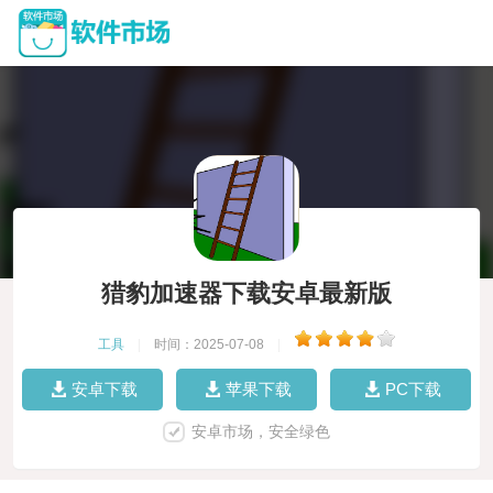
猎豹加速器下载安卓最新版
工具
|
时间：2025-07-08
|
安卓下载
苹果下载
PC下载
安卓市场，安全绿色