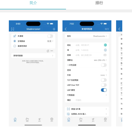
简介
排行