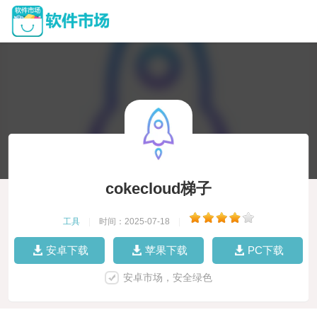
cokecloud梯子
工具
|
时间：2025-07-18
|
安卓下载
苹果下载
PC下载
安卓市场，安全绿色