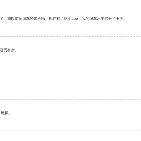
了。我以前玩游戏经常会输，现在有了这个app，我的游戏水平提升了不少。
中游刃有余。
有玩腻。