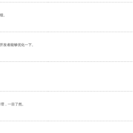
绩。
望开发者能够优化一下。
合理，一目了然。