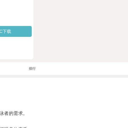
PC下载
排行
泳者的需求。