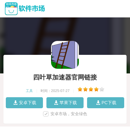
四叶草加速器官网链接
工具
|
时间：2025-07-27
|
安卓下载
苹果下载
PC下载
安卓市场，安全绿色