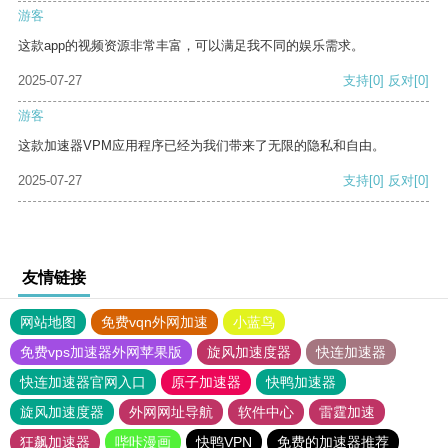
游客
这款app的视频资源非常丰富，可以满足我不同的娱乐需求。
2025-07-27
支持
[0]
反对
[0]
游客
这款加速器VPM应用程序已经为我们带来了无限的隐私和自由。
2025-07-27
支持
[0]
反对
[0]
友情链接
网站地图
免费vqn外网加速
小蓝鸟
免费vps加速器外网苹果版
旋风加速度器
快连加速器
快连加速器官网入口
原子加速器
快鸭加速器
旋风加速度器
外网网址导航
软件中心
雷霆加速
狂飙加速器
哔咔漫画
快鸭VPN
免费的加速器推荐