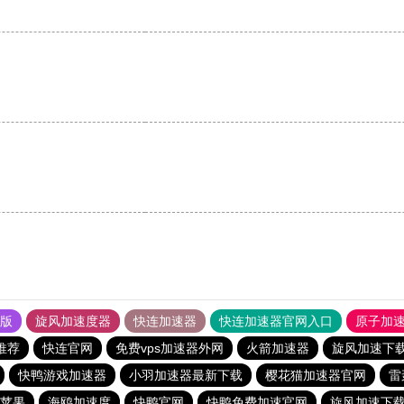
。
果版
旋风加速度器
快连加速器
快连加速器官网入口
原子加
推荐
快连官网
免费vps加速器外网
火箭加速器
旋风加速下
快鸭游戏加速器
小羽加速器最新下载
樱花猫加速器官网
雷
苹果
海鸥加速度
快鸭官网
快鸭免费加速官网
旋风加速下