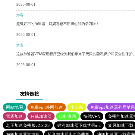
2025-08-01
游客
超级好用的加速器，妈妈再也不用担心我的学习啦！
2025-08-01
游客
这款加速器VPM应用程序已经为我们带来了无限的隐私保护和安全性保护
2025-08-01
友情链接
网站地图
免费vqn外网加速
小蓝鸟
免费vps加速器外网苹
雷霆加速
狂飙加速器
哔咔漫画
快鸭VPN
免费的加速器
老王加速免费版v2.2.23
银河加速器下载苹果ins
旋风加速下载
海鸥加速器官方版
起飞加速器永久免费版
快鸭加速器下载官网