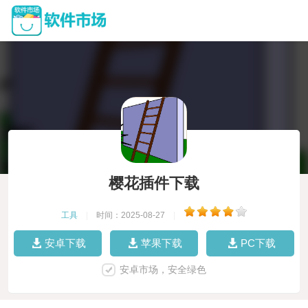
樱花插件下载
工具
|
时间：2025-08-27
|
安卓下载
苹果下载
PC下载
安卓市场，安全绿色