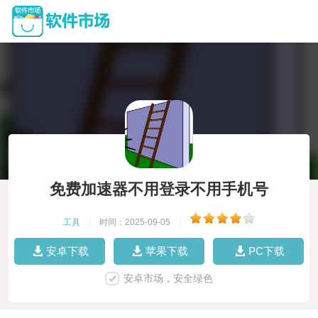
免费加速器不用登录不用手机号
工具
|
时间：2025-09-05
|
安卓下载
苹果下载
PC下载
安卓市场，安全绿色