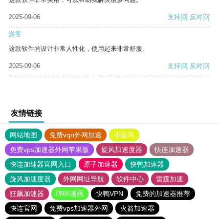
2025-09-06
支持
[0]
反对
[0]
游客
这款软件的设计非常人性化，使用起来非常舒服。
2025-09-06
支持
[0]
反对
[0]
友情链接
网站地图
免费vqn外网加速
小蓝鸟
免费vps加速器外网苹果版
旋风加速度器
快连加速器
快连加速器官网入口
原子加速器
快鸭加速器
旋风加速度器
外网网址导航
软件中心
雷霆加速
狂飙加速器
哔咔漫画
快鸭VPN
免费的加速器推荐
快连官网
免费vps加速器外网
火箭加速器