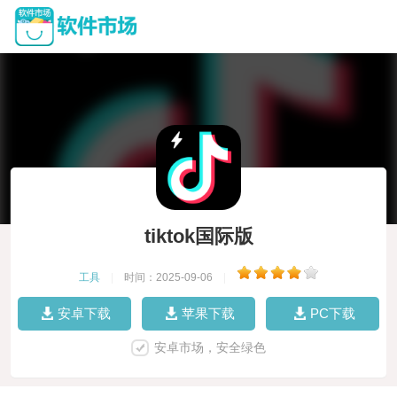
tiktok国际版
工具
|
时间：2025-09-06
|
安卓下载
苹果下载
PC下载
安卓市场，安全绿色