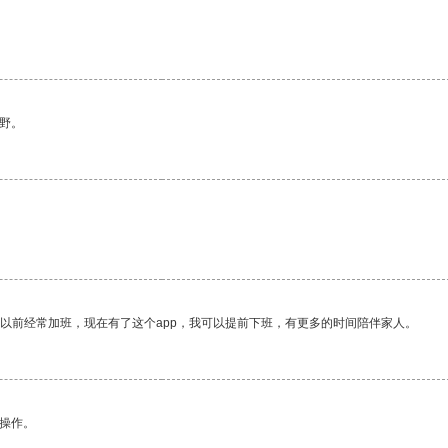
。
野。
我以前经常加班，现在有了这个app，我可以提前下班，有更多的时间陪伴家人。
悉操作。