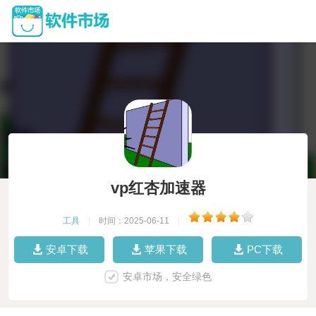
vp红杏加速器
工具
|
时间：2025-06-11
|
安卓下载
苹果下载
PC下载
安卓市场，安全绿色