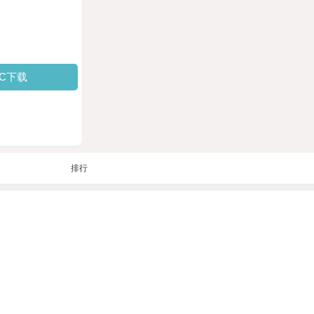
PC下载
排行