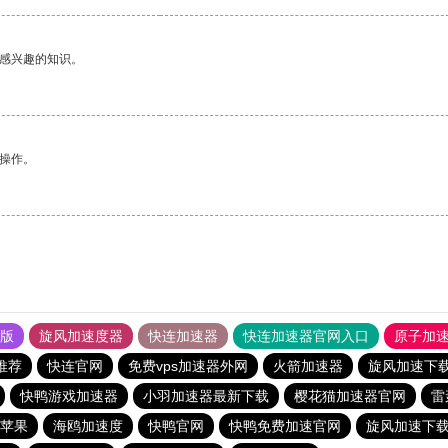
己感兴趣的知识。
悉操作。
果版
旋风加速度器
快连加速器
快连加速器官网入口
原子加
推荐
快连官网
免费vps加速器外网
火箭加速器
旋风加速下
快鸭游戏加速器
小羽加速器最新下载
樱花猫加速器官网
雷
苹果
海鸥加速度
快鸭官网
快鸭免费加速官网
旋风加速下