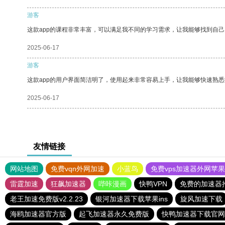
游客
这款app的课程非常丰富，可以满足我不同的学习需求，让我能够找到自
2025-06-17
游客
这款app的用户界面简洁明了，使用起来非常容易上手，让我能够快速熟
2025-06-17
友情链接
网站地图
免费vqn外网加速
小蓝鸟
免费vps加速器外网苹
雷霆加速
狂飙加速器
哔咔漫画
快鸭VPN
免费的加速器
老王加速免费版v2.2.23
银河加速器下载苹果ins
旋风加速下载
海鸥加速器官方版
起飞加速器永久免费版
快鸭加速器下载官网