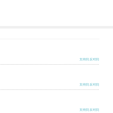
支持
[0]
反对
[0]
支持
[0]
反对
[0]
支持
[0]
反对
[0]