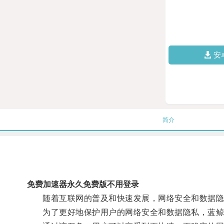
安
简介
免费加速器永久免费版不用登录
随着互联网的普及和快速发展，网络安全和数据隐
为了更好地保护用户的网络安全和数据隐私，蓝鲸