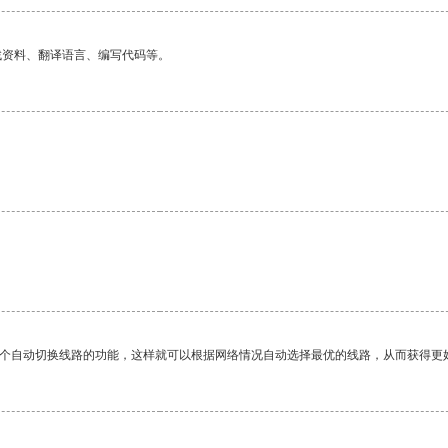
找资料、翻译语言、编写代码等。
一个自动切换线路的功能，这样就可以根据网络情况自动选择最优的线路，从而获得更