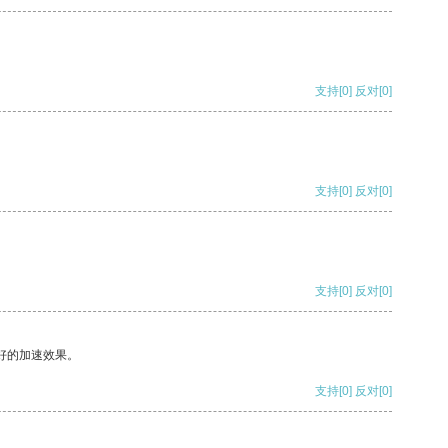
支持
[0]
反对
[0]
支持
[0]
反对
[0]
支持
[0]
反对
[0]
好的加速效果。
支持
[0]
反对
[0]