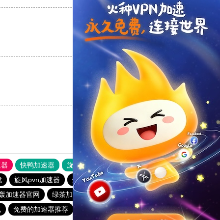
支持
[0]
反对
[0]
支持
[0]
反对
[0]
速器
快鸭加速器
旋风加速度器
外网网址导航
软件中心
载
旋风pvn加速器
烧饼哥加速器
快鸭加速器
轰加速器官网
绿茶加速器
原子加速器下载
一元机场. com
载
免费的加速器推荐
免费加速器永久免费版
雷霆加速