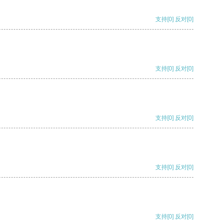
支持
[0]
反对
[0]
支持
[0]
反对
[0]
支持
[0]
反对
[0]
支持
[0]
反对
[0]
支持
[0]
反对
[0]