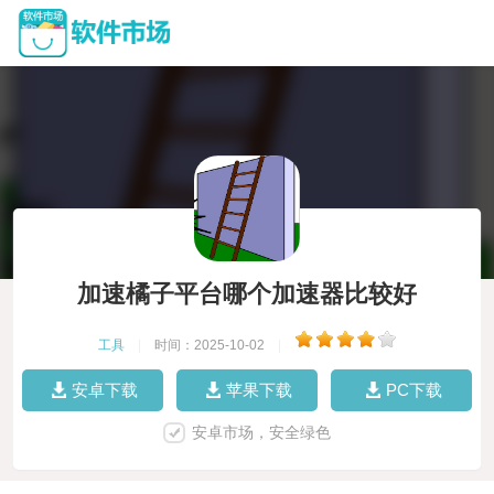
加速橘子平台哪个加速器比较好
工具
|
时间：2025-10-02
|
安卓下载
苹果下载
PC下载
安卓市场，安全绿色